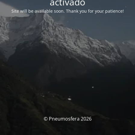
activado
Site will be available soon. Thank you for your patience!
© Pneumosfera 2026